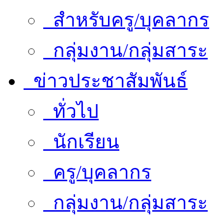
สำหรับครู/บุคลากร
กลุ่มงาน/กลุ่มสาระ
ข่าวประชาสัมพันธ์
ทั่วไป
นักเรียน
ครู/บุคลากร
กลุ่มงาน/กลุ่มสาระ