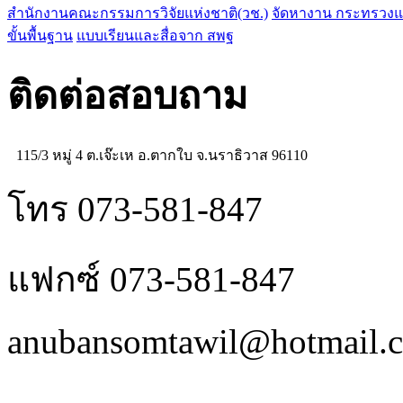
สำนักงานคณะกรรมการวิจัยแห่งชาติ(วช.)
จัดหางาน กระทรวง
ขั้นพื้นฐาน
แบบเรียนและสื่อจาก สพฐ
ติดต่อสอบถาม
115/3 หมู่ 4 ต.เจ๊ะเห อ.ตากใบ จ.นราธิวาส 96110
โทร 073-581-847
แฟกซ์ 073-581-847
anubansomtawil@hotmail.