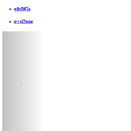
คลิปวีดิโอ
ดาวน์โหลด