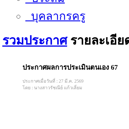
บุคลากรครู
รวมประกาศ
รายละเอีย
ประกาศผลการประเมินตนเอง 67
ประกาศเมื่อวันที่ : 27 มี.ค. 2569
โดย : นางสาวรัชณีย์ แก้วเลี่ยม