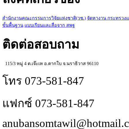
สำนักงานคณะกรรมการวิจัยแห่งชาติ(วช.)
จัดหางาน กระทรวง
ขั้นพื้นฐาน
แบบเรียนและสื่อจาก สพฐ
ติดต่อสอบถาม
115/3 หมู่ 4 ต.เจ๊ะเห อ.ตากใบ จ.นราธิวาส 96110
โทร 073-581-847
แฟกซ์ 073-581-847
anubansomtawil@hotmail.