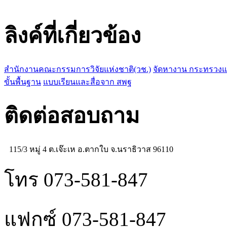
ลิงค์ที่เกี่ยวข้อง
สำนักงานคณะกรรมการวิจัยแห่งชาติ(วช.)
จัดหางาน กระทรวง
ขั้นพื้นฐาน
แบบเรียนและสื่อจาก สพฐ
ติดต่อสอบถาม
115/3 หมู่ 4 ต.เจ๊ะเห อ.ตากใบ จ.นราธิวาส 96110
โทร 073-581-847
แฟกซ์ 073-581-847