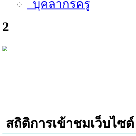
บุคลากรครู
2
สถิติการเข้าชมเว็บไซต์