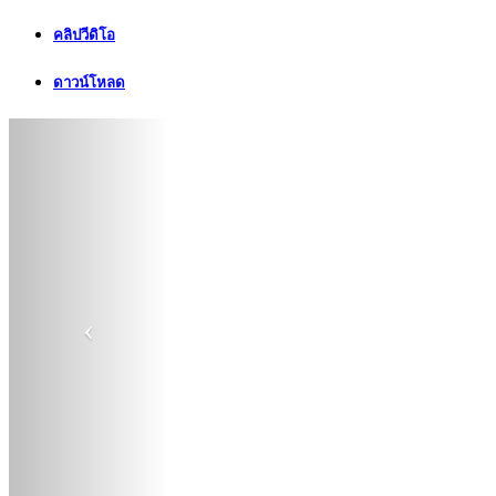
คลิปวีดิโอ
ดาวน์โหลด