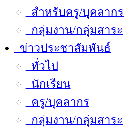
สำหรับครู/บุคลากร
กลุ่มงาน/กลุ่มสาระ
ข่าวประชาสัมพันธ์
ทั่วไป
นักเรียน
ครู/บุคลากร
กลุ่มงาน/กลุ่มสาระ