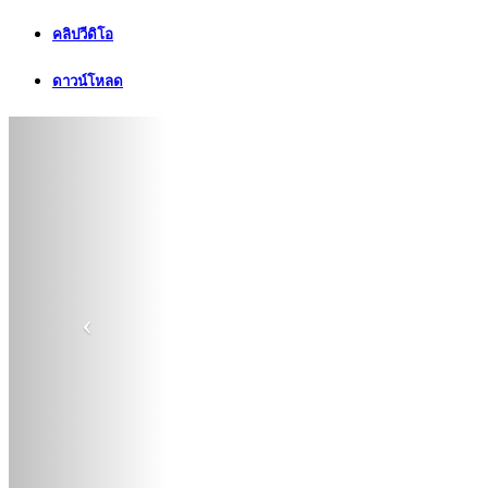
คลิปวีดิโอ
ดาวน์โหลด