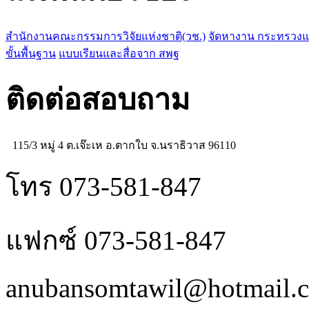
สำนักงานคณะกรรมการวิจัยแห่งชาติ(วช.)
จัดหางาน กระทรวง
ขั้นพื้นฐาน
แบบเรียนและสื่อจาก สพฐ
ติดต่อสอบถาม
115/3 หมู่ 4 ต.เจ๊ะเห อ.ตากใบ จ.นราธิวาส 96110
โทร 073-581-847
แฟกซ์ 073-581-847
anubansomtawil@hotmail.