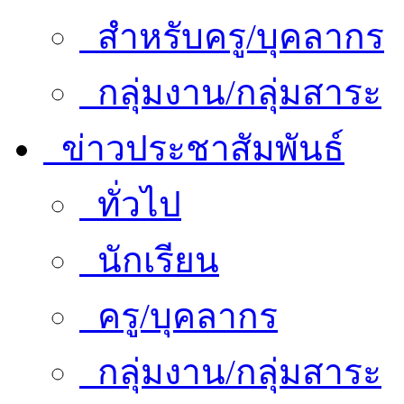
สำหรับครู/บุคลากร
กลุ่มงาน/กลุ่มสาระ
ข่าวประชาสัมพันธ์
ทั่วไป
นักเรียน
ครู/บุคลากร
กลุ่มงาน/กลุ่มสาระ