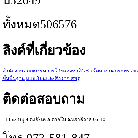
ปี
52649
ทั้งหมด
506576
ลิงค์ที่เกี่ยวข้อง
สำนักงานคณะกรรมการวิจัยแห่งชาติ(วช.)
จัดหางาน กระทรวง
ขั้นพื้นฐาน
แบบเรียนและสื่อจาก สพฐ
ติดต่อสอบถาม
115/3 หมู่ 4 ต.เจ๊ะเห อ.ตากใบ จ.นราธิวาส 96110
โทร 073-581-847