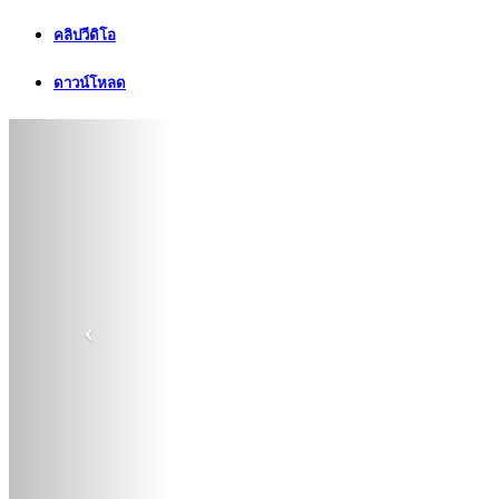
คลิปวีดิโอ
ดาวน์โหลด