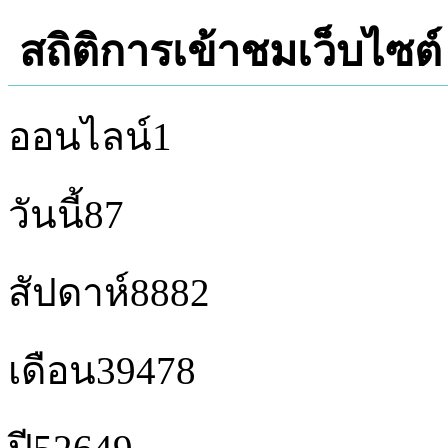
สถิติการเข้าชมเว็บไซต์
ออนไลน์
1
วันนี้
87
สัปดาห์
8882
เดือน
39478