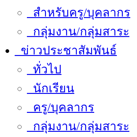
สำหรับครู/บุคลากร
กลุ่มงาน/กลุ่มสาระ
ข่าวประชาสัมพันธ์
ทั่วไป
นักเรียน
ครู/บุคลากร
กลุ่มงาน/กลุ่มสาระ