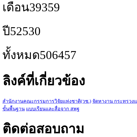
เดือน
39359
ปี
52530
ทั้งหมด
506457
ลิงค์ที่เกี่ยวข้อง
สำนักงานคณะกรรมการวิจัยแห่งชาติ(วช.)
จัดหางาน กระทรวง
ขั้นพื้นฐาน
แบบเรียนและสื่อจาก สพฐ
ติดต่อสอบถาม