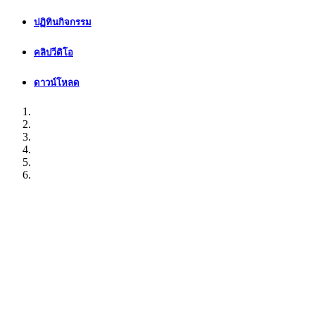
ปฏิทินกิจกรรม
คลิปวีดิโอ
ดาวน์โหลด