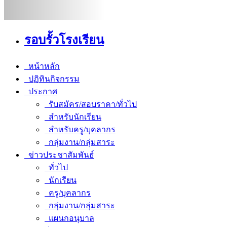
รอบรั้วโรงเรียน
หน้าหลัก
ปฏิทินกิจกรรม
ประกาศ
รับสมัคร/สอบราคา/ทั่วไป
สำหรับนักเรียน
สำหรับครู/บุคลากร
กลุ่มงาน/กลุ่มสาระ
ข่าวประชาสัมพันธ์
ทั่วไป
นักเรียน
ครู/บุคลากร
กลุ่มงาน/กลุ่มสาระ
แผนกอนุบาล