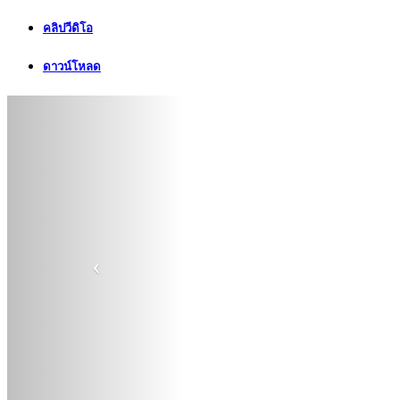
คลิปวีดิโอ
ดาวน์โหลด