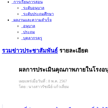
การเรียนการสอน
ระดับอนุบาล
ระดับประถมศึกษา
ผลงานและความสำเร็จ
อนุบาล
ประถม
บุคลากรครู
รวมข่าวประชาสัมพันธ์
รายละเอียด
ผลการประเมินคุณภาพภายในโรงอนุ
เผยแพร่เมื่อวันที่ : 8 พ.ค. 2567
โดย : นางสาวรัชณีย์ แก้วเลี่ยม