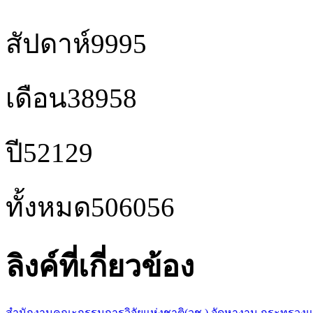
สัปดาห์
9995
เดือน
38958
ปี
52129
ทั้งหมด
506056
ลิงค์ที่เกี่ยวข้อง
สำนักงานคณะกรรมการวิจัยแห่งชาติ(วช.)
จัดหางาน กระทรวง