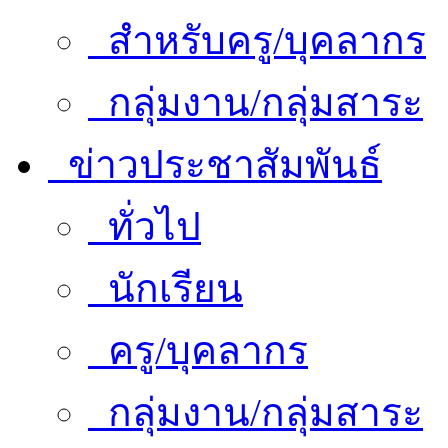
สำหรับครู/บุคลากร
กลุ่มงาน/กลุ่มสาระ
ข่าวประชาสัมพันธ์
ทั่วไป
นักเรียน
ครู/บุคลากร
กลุ่มงาน/กลุ่มสาระ