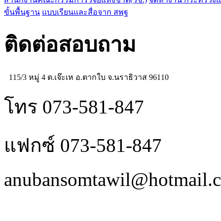
ขั้นพื้นฐาน
แบบเรียนและสื่อจาก สพฐ
ติดต่อสอบถาม
115/3 หมู่ 4 ต.เจ๊ะเห อ.ตากใบ จ.นราธิวาส 96110
โทร 073-581-847
แฟกซ์ 073-581-847
anubansomtawil@hotmail.