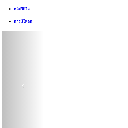
คลิปวีดิโอ
ดาวน์โหลด