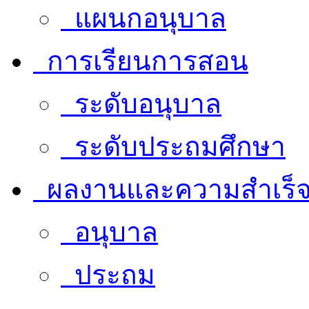
แผนกอนุบาล
การเรียนการสอน
ระดับอนุบาล
ระดับประถมศึกษา
ผลงานและความสำเร็
อนุบาล
ประถม