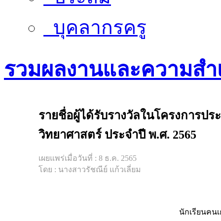
บุคลากรครู
รวมผลงานและความสำเ
รายชื่อผู้ได้รับรางวัลในโครงการป
วิทยาศาสตร์ ประจำปี พ.ศ. 2565
เผยแพร่เมื่อวันที่ : 8 ธ.ค. 2565
โดย : นางสาวรัชณีย์ แก้วเลี่ยม
นักเรียนคนเ