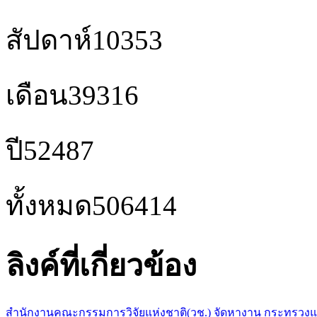
สัปดาห์
10353
เดือน
39316
ปี
52487
ทั้งหมด
506414
ลิงค์ที่เกี่ยวข้อง
สำนักงานคณะกรรมการวิจัยแห่งชาติ(วช.)
จัดหางาน กระทรวง