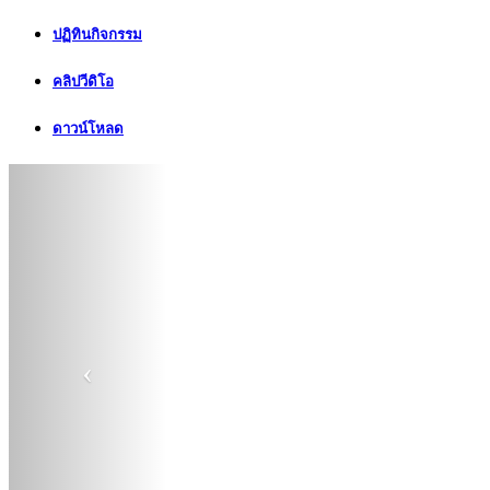
ปฏิทินกิจกรรม
คลิปวีดิโอ
ดาวน์โหลด