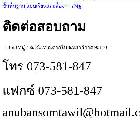
ขั้นพื้นฐาน
แบบเรียนและสื่อจาก สพฐ
ติดต่อสอบถาม
115/3 หมู่ 4 ต.เจ๊ะเห อ.ตากใบ จ.นราธิวาส 96110
โทร 073-581-847
แฟกซ์ 073-581-847
anubansomtawil@hotmail.