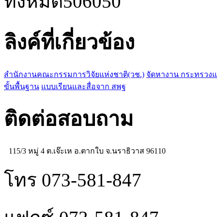
ทั้งหมด
506050
ลิงค์ที่เกี่ยวข้อง
สำนักงานคณะกรรมการวิจัยแห่งชาติ(วช.)
จัดหางาน กระทรวง
ขั้นพื้นฐาน
แบบเรียนและสื่อจาก สพฐ
ติดต่อสอบถาม
115/3 หมู่ 4 ต.เจ๊ะเห อ.ตากใบ จ.นราธิวาส 96110
โทร 073-581-847