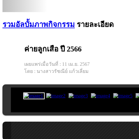
รวมอัลบั้มภาพกิจกรรม
รายละเอียด
ค่ายลูกเสือ ปี 2566
เผยแพร่เมื่อวันที่ : 11 เม.ย. 2567
โดย : นางสาวรัชณีย์ แก้วเลี่ยม