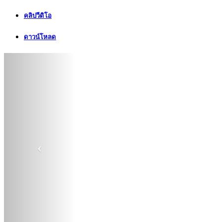
คลิปวีดิโอ
ดาวน์โหลด