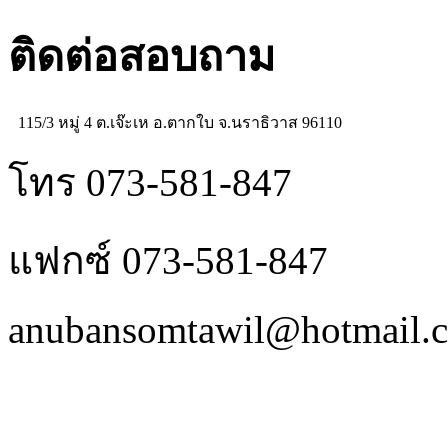
ติดต่อสอบถาม
115/3 หมู่ 4 ต.เจ๊ะเห อ.ตากใบ จ.นราธิวาส 96110
โทร 073-581-847
แฟกซ์ 073-581-847
anubansomtawil@hotmail.