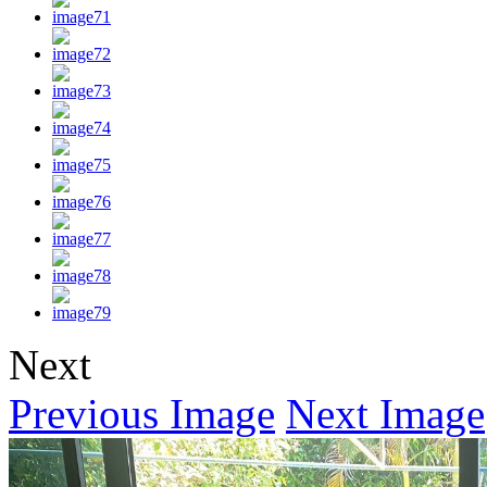
Next
Previous Image
Next Image