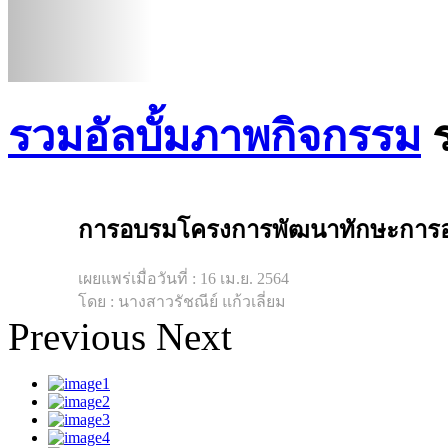
รวมอัลบั้มภาพกิจกรรม
การอบรมโครงการพัฒนาทักษะการอ
เผยแพร่เมื่อวันที่ : 16 เม.ย. 2564
โดย : นางสาวรัชณีย์ แก้วเลี่ยม
Previous
Next