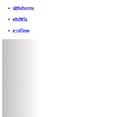
ปฏิทินกิจกรรม
คลิปวีดิโอ
ดาวน์โหลด