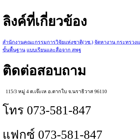
ลิงค์ที่เกี่ยวข้อง
สำนักงานคณะกรรมการวิจัยแห่งชาติ(วช.)
จัดหางาน กระทรวง
ขั้นพื้นฐาน
แบบเรียนและสื่อจาก สพฐ
ติดต่อสอบถาม
115/3 หมู่ 4 ต.เจ๊ะเห อ.ตากใบ จ.นราธิวาส 96110
โทร 073-581-847
แฟกซ์ 073-581-847