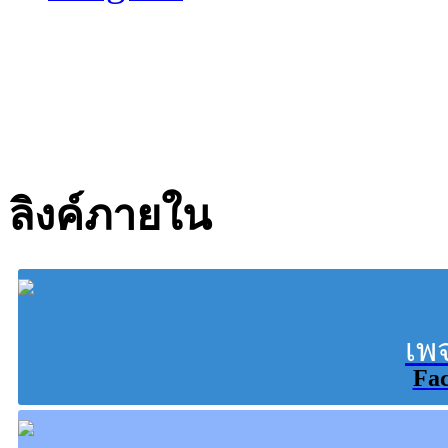
ลิงค์ภายใน
เพ
Fa