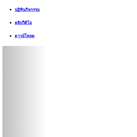
ปฏิทินกิจกรรม
คลิปวีดิโอ
ดาวน์โหลด