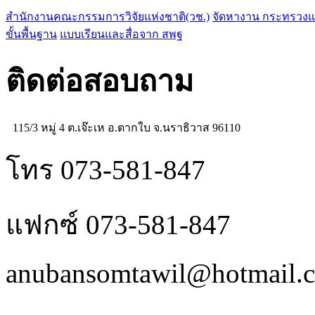
สำนักงานคณะกรรมการวิจัยแห่งชาติ(วช.)
จัดหางาน กระทรวง
ขั้นพื้นฐาน
แบบเรียนและสื่อจาก สพฐ
ติดต่อสอบถาม
115/3 หมู่ 4 ต.เจ๊ะเห อ.ตากใบ จ.นราธิวาส 96110
โทร 073-581-847
แฟกซ์ 073-581-847
anubansomtawil@hotmail.