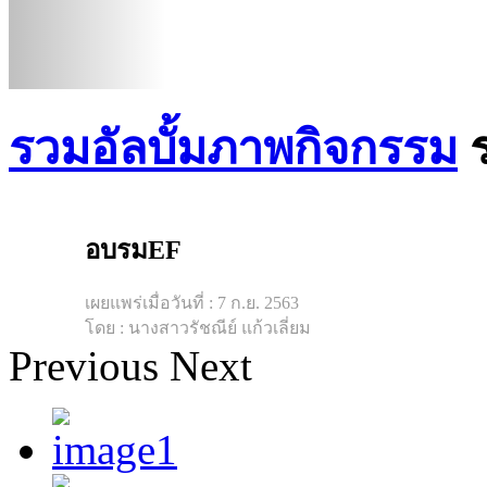
รวมอัลบั้มภาพกิจกรรม
อบรมEF
เผยแพร่เมื่อวันที่ : 7 ก.ย. 2563
โดย : นางสาวรัชณีย์ แก้วเลี่ยม
Previous
Next