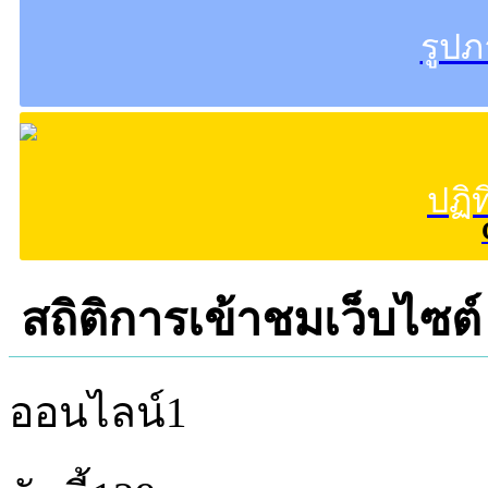
รูป
ปฏิ
สถิติการเข้าชมเว็บไซต์
ออนไลน์
1