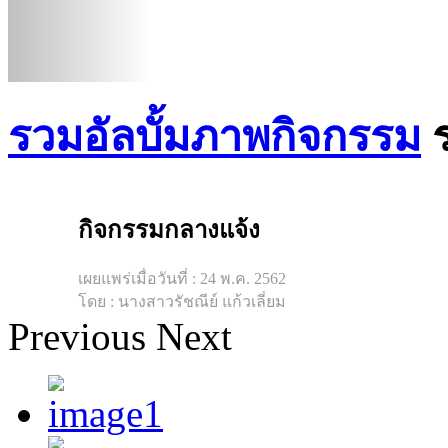
รวมอัลบั้มภาพกิจกรรม
กิจกรรมกลางแจ้ง
เผยแพร่เมื่อวันที่ : 24 พ.ค. 2562
โดย : นางสาวรัชณีย์ แก้วเลี่ยม
Previous
Next