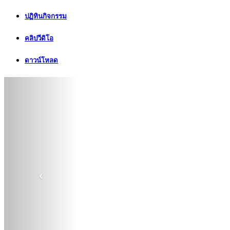
ปฏิทินกิจกรรม
คลิปวีดิโอ
ดาวน์โหลด