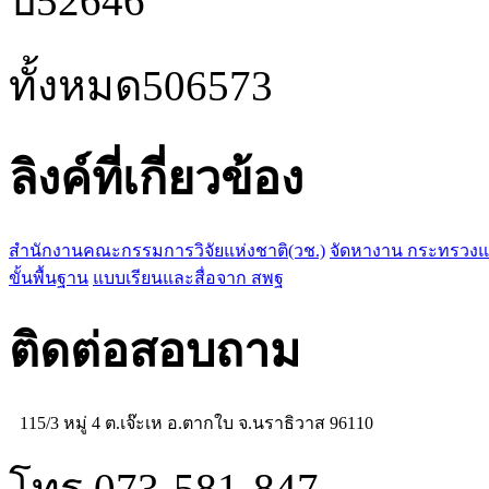
ปี
52646
ทั้งหมด
506573
ลิงค์ที่เกี่ยวข้อง
สำนักงานคณะกรรมการวิจัยแห่งชาติ(วช.)
จัดหางาน กระทรวง
ขั้นพื้นฐาน
แบบเรียนและสื่อจาก สพฐ
ติดต่อสอบถาม
115/3 หมู่ 4 ต.เจ๊ะเห อ.ตากใบ จ.นราธิวาส 96110
โทร 073-581-847