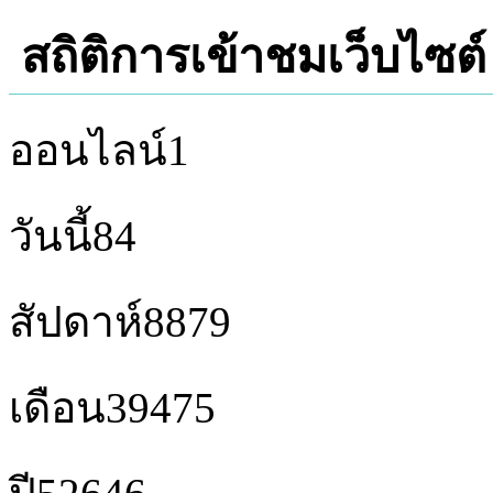
สถิติการเข้าชมเว็บไซต์
ออนไลน์
1
วันนี้
84
สัปดาห์
8879
เดือน
39475