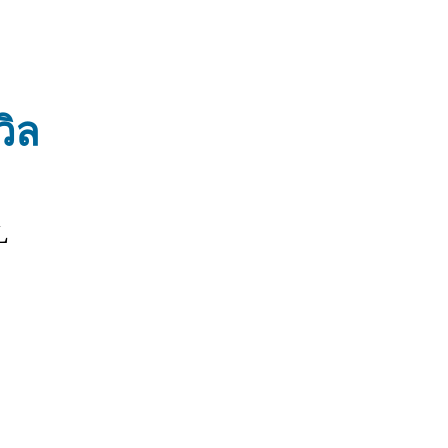
วิล
L