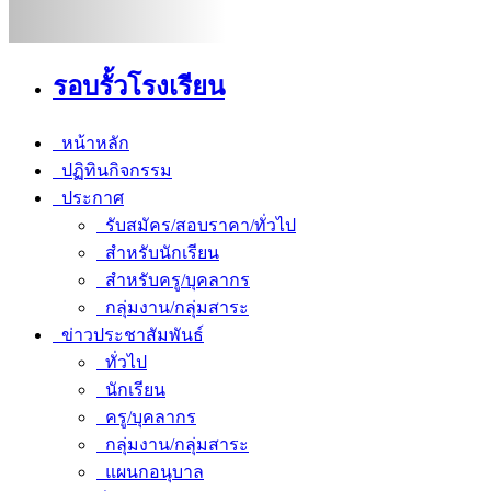
รอบรั้วโรงเรียน
หน้าหลัก
ปฏิทินกิจกรรม
ประกาศ
รับสมัคร/สอบราคา/ทั่วไป
สำหรับนักเรียน
สำหรับครู/บุคลากร
กลุ่มงาน/กลุ่มสาระ
ข่าวประชาสัมพันธ์
ทั่วไป
นักเรียน
ครู/บุคลากร
กลุ่มงาน/กลุ่มสาระ
แผนกอนุบาล