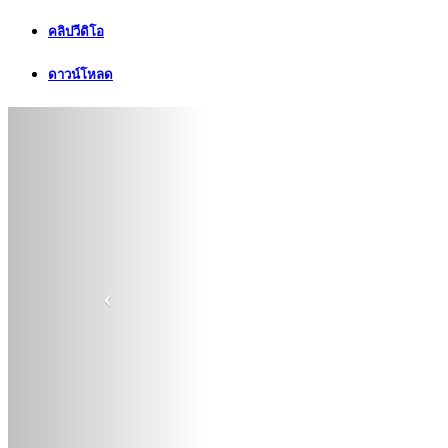
คลิปวีดิโอ
ดาวน์โหลด