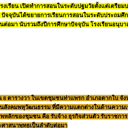
รงเรียน เปิดทำการสอนในระดับปฐมวัยตั้งแต่เตรียมบร
-5 ปี ปัจจุบันได้ขยายการเรียนการสอนในระดับประถมศึกษา
ยนต่อมา นับรวมถึงปีการศึกษาปัจจุบัน โรงเรียนอนุบ
 3 งาน 8 ตารางวา ในเขตชุมชนท่าแพรก อำเภอตากใบ จัง
าเป็นสังคมพหุวัฒนธรรม ที่มีความแตกต่างในด้านความเ
ลักของชุมชน คือ รับจ้าง ธุรกิจส่วนตัว รับราชกา
ะศาสนาพุทธเป็นลำดับต่อมา