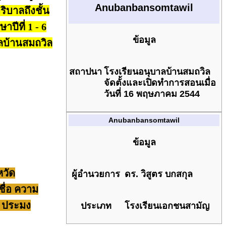
Anubanbansomtawil
ิบาลถึงชั้น
ปีที่ 1 - 6
ข้อมูล
าลบ้านสมถวิล
สถาปนา
โรงเรียนอนุบาลบ้านสมถวิล
จัดตั้งและเปิดทำการสอนเมื่อ
วันที่ 16 พฤษภาคม 2544
Anubanbansomtawil
ข้อมูล
หวัด
ผู้อำนวยการ
ดร. วิสูตร บกสกุล
ชื่อ ความ
ร ประมง
ประเภท
โรงเรียนเอกชนสามัญ