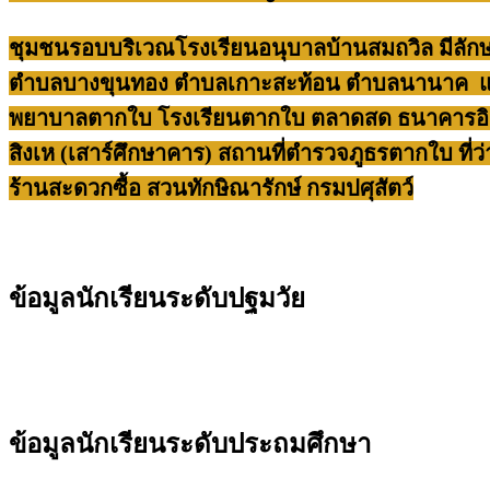
ชุมชนรอบบริเวณโรงเรียนอนุบาลบ้านสมถวิล มีลัก
ตำบลบางขุนทอง ตำบลเกาะสะท้อน ตำบลนานาค และ
พยาบาลตากใบ โรงเรียนตากใบ ตลาดสด ธนาคารอิ
สิงเห (เสาร์ศึกษาคาร) สถานที่ตำรวจภูธรตากใบ ที
ร้านสะดวกซื้อ สวนทักษิณารักษ์ กรมปศุสัตว์
ข้อมูลนักเรียนระดับปฐมวัย
ข้อมูลนักเรียนระดับประถมศึกษา